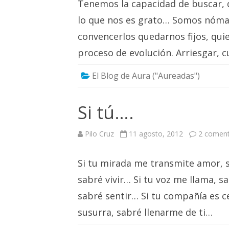
Tenemos la capacidad de buscar, d
lo que nos es grato… Somos nómad
convencerlos quedarnos fijos, quie
proceso de evolución. Arriesgar, 
El Blog de Aura ("Aureadas")
Si tú….
Pilo Cruz
11 agosto, 2012
2 coment
Si tu mirada me transmite amor, s
sabré vivir… Si tu voz me llama, s
sabré sentir… Si tu compañía es c
susurra, sabré llenarme de ti…