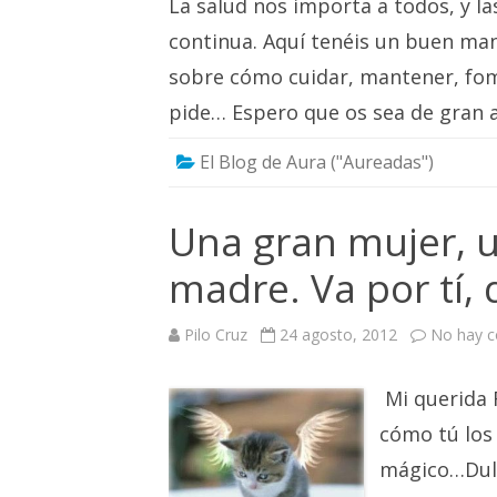
La salud nos importa a todos, y l
continua. Aquí tenéis un buen man
sobre cómo cuidar, mantener, fome
pide… Espero que os sea de gran 
El Blog de Aura ("Aureadas")
Una gran mujer, 
madre. Va por tí, 
Pilo Cruz
24 agosto, 2012
No hay c
Mi querida 
cómo tú los
mágico…Dulce