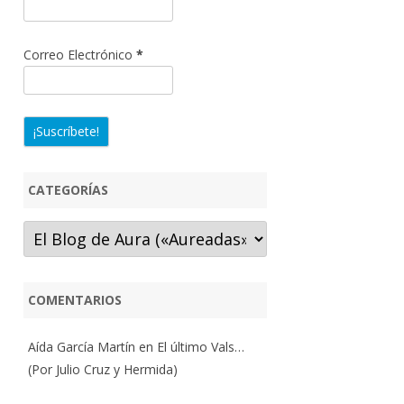
Correo Electrónico
*
CATEGORÍAS
Categorías
COMENTARIOS
Aída García Martín
en
El último Vals…
(Por Julio Cruz y Hermida)