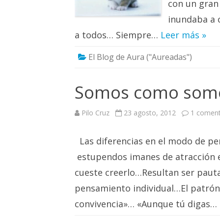
con un gran 
inundaba a 
a todos… Siempre…
Leer más »
El Blog de Aura ("Aureadas")
Somos como so
Pilo Cruz
23 agosto, 2012
1 coment
Las diferencias en el modo de pen
estupendos imanes de atracción e
cueste creerlo…Resultan ser pauta
pensamiento individual…El patrón
convivencia»… «Aunque tú digas…