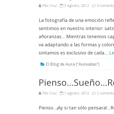
Pilo Cruz
3 agosto, 2012
4 comenta
La fotografía de una emoción refl
sentimos en nuestro interior: sati
añoranzas… Mientras tenemos capa
va adaptando a las formas y color
sintamos es exclusivo de cada…
Le
El Blog de Aura ("Aureadas")
Pienso…Sueño…R
Pilo Cruz
1 agosto, 2012
2 comenta
Pienso…¡Ay si tan sólo pensara!