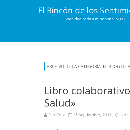
El Rincón de los Sentim
(Web dedicada a mi sobrino Jorge)
ARCHIVO DE LA CATEGORÍA:
EL BLOG DE 
Libro colaborativ
Salud»
Pilo Cruz
25 septiembre, 2012
No h