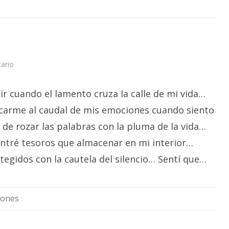
en
ario
Instantes…
ir cuando el lamento cruza la calle de mi vida…
rcarme al caudal de mis emociones cuando siento
 de rozar las palabras con la pluma de la vida…
ntré tesoros que almacenar en mi interior…
egidos con la cautela del silencio… Sentí que…
iones