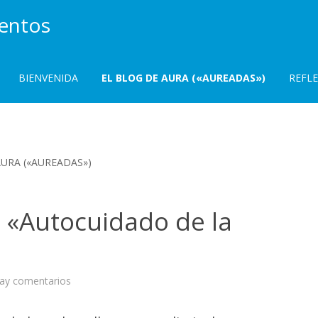
ientos
BIENVENIDA
EL BLOG DE AURA («AUREADAS»)
REFL
AURA («AUREADAS»)
o «Autocuidado de la
en
ay comentarios
Libro
colaborativo
«Autocuidado