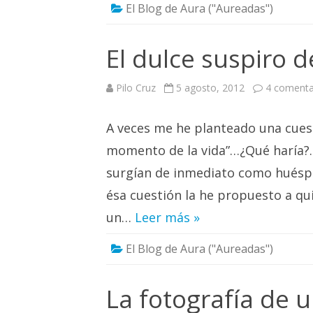
El Blog de Aura ("Aureadas")
El dulce suspiro 
Pilo Cruz
5 agosto, 2012
4 comenta
A veces me he planteado una cues
momento de la vida”…¿Qué haría?…
surgían de inmediato como huésp
ésa cuestión la he propuesto a q
un…
Leer más »
El Blog de Aura ("Aureadas")
La fotografía de