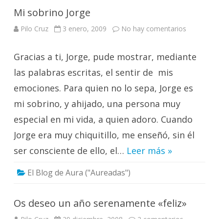
Mi sobrino Jorge
en
Pilo Cruz
3 enero, 2009
No hay comentarios
Mi
sobrino
Jorge
Gracias a ti, Jorge, pude mostrar, mediante
las palabras escritas, el sentir de mis
emociones. Para quien no lo sepa, Jorge es
mi sobrino, y ahijado, una persona muy
especial en mi vida, a quien adoro. Cuando
Jorge era muy chiquitillo, me enseñó, sin él
ser consciente de ello, el…
Leer más »
El Blog de Aura ("Aureadas")
Os deseo un año serenamente «feliz»
en