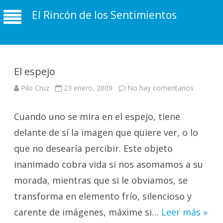
El Rincón de los Sentimientos
El espejo
en
Pilo Cruz
23 enero, 2009
No hay comentarios
El
espejo
Cuando uno se mira en el espejo, tiene
delante de sí la imagen que quiere ver, o lo
que no desearía percibir. Este objeto
inanimado cobra vida si nos asomamos a su
morada, mientras que si le obviamos, se
transforma en elemento frío, silencioso y
carente de imágenes, máxime si…
Leer más »