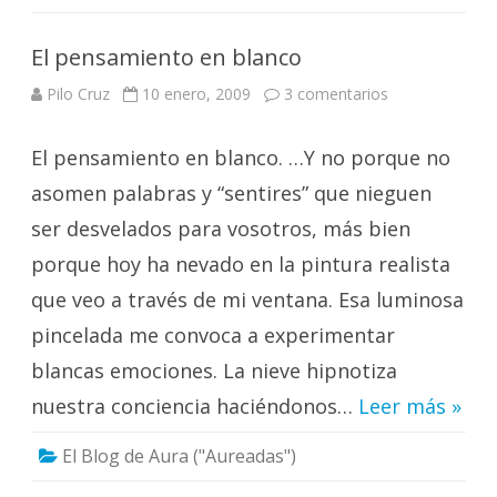
El pensamiento en blanco
en
Pilo Cruz
10 enero, 2009
3 comentarios
El
pensamiento
en
El pensamiento en blanco. …Y no porque no
blanco
asomen palabras y “sentires” que nieguen
ser desvelados para vosotros, más bien
porque hoy ha nevado en la pintura realista
que veo a través de mi ventana. Esa luminosa
pincelada me convoca a experimentar
blancas emociones. La nieve hipnotiza
nuestra conciencia haciéndonos…
Leer más »
El Blog de Aura ("Aureadas")